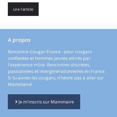
Lire l'article
A propos
Rencontre-Cougar-France : pour cougars
confiantes et hommes jeunes attirés par
l'expérience mûre. Rencontres discrètes,
passionnées et intergénérationnelles en France.
Si tu aimes les cougars, n'hésite pas à aller sur
Mammaire!
Je m'inscris sur Mammaire