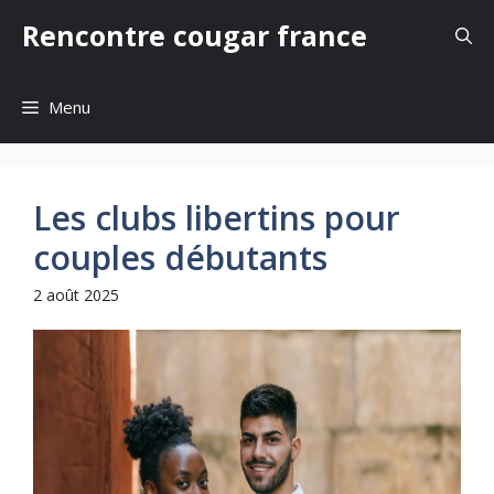
Aller
Rencontre cougar france
au
contenu
Menu
Les clubs libertins pour
couples débutants
2 août 2025