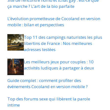
Site de rencontre homo et tchat gay : est-ce que
ça marche ? L’art de la bio parfaite
L’évolution prometteuse de Cocoland en version
mobile : bilan et perspectives
Top 11 des campings naturistes les plus
libertins de France : Nos meilleures
adresses testées
Les meilleurs jeux pour couples : 10
activités ludiques à partager à deux
Guide complet : comment profiter des
événements Cocoland en version mobile ?
Top des forums sexe qui libèrent la parole
intime