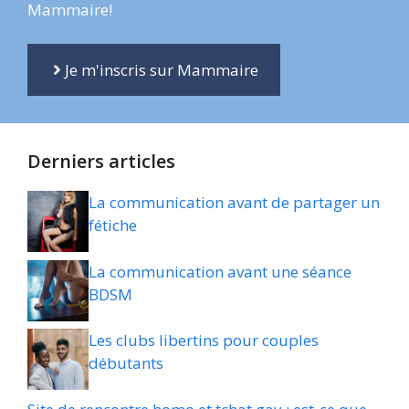
Mammaire!
Je m'inscris sur Mammaire
Derniers articles
La communication avant de partager un
fétiche
La communication avant une séance
BDSM
Les clubs libertins pour couples
débutants