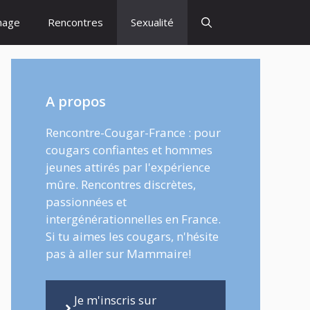
inage
Rencontres
Sexualité
A propos
Rencontre-Cougar-France : pour
cougars confiantes et hommes
jeunes attirés par l'expérience
mûre. Rencontres discrètes,
passionnées et
intergénérationnelles en France.
Si tu aimes les cougars, n'hésite
pas à aller sur Mammaire!
Je m'inscris sur