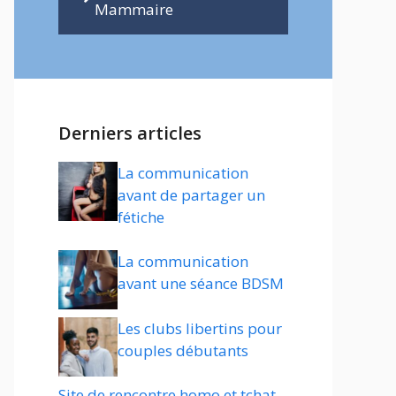
Mammaire
Derniers articles
La communication
avant de partager un
fétiche
La communication
avant une séance BDSM
Les clubs libertins pour
couples débutants
Site de rencontre homo et tchat