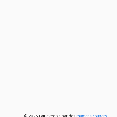
© 2026 Fait avec <3 par des
mamans cougars