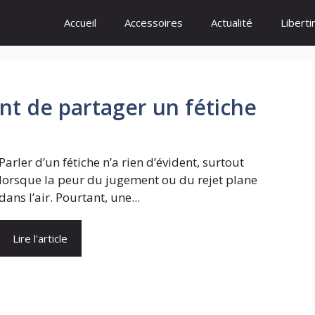
Accueil
Accessoires
Actualité
Libert
t de partager un fétiche
Parler d’un fétiche n’a rien d’évident, surtout
lorsque la peur du jugement ou du rejet plane
dans l’air. Pourtant, une...
Lire l'article